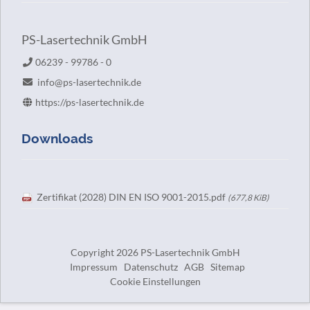
PS-Lasertechnik GmbH
06239 - 99786 - 0
info@ps-lasertechnik.de
https://ps-lasertechnik.de
Downloads
Zertifikat (2028) DIN EN ISO 9001-2015.pdf
(677,8 KiB)
Copyright 2026 PS-Lasertechnik GmbH
Navigation
Impressum
Datenschutz
AGB
Sitemap
überspringen
Cookie Einstellungen