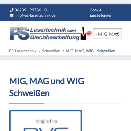
06239 - 99786 - 0
Cookie
info@ps-lasertechnik.de
Einstellungen
Zielseite
PS-Lasertechnik
Schweißen
MIG, MAG, WIG - Schweißen
MIG, MAG und WIG
Schweißen