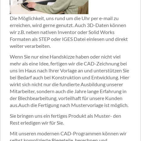
Die Möglichkeit, uns rund um die Uhr per e-mail zu
erreichen, wird gerne genutzt. Auch 3D-Daten können
wir z.B. neben nativen Inventor oder Solid Works
Formaten als STEP oder IGES Datei einlesen und direkt
weiter verarbeiten.
Wenn Sie nur eine Handskizze haben oder nicht viel
mehr als eine Idee, fertigen wir die CAD-Zeichnung bei
uns im Haus nach Ihrer Vorlage an und unterstützen Sie
bei Bedarf auch bei Konstruktion und Entwicklung. Hier
wirkt sich nicht nur die fundierte Ausbildung unserer
Mitarbeiter, sondern auch die Jahre lange Erfahrung in
der Blechbearbeitung, vorteilhaft für unsere Kunden
aus.Auch die Fertigung nach Mustervorlage ist möglich.
Sie bringen uns ein fertiges Produkt als Muster- den
Rest erledigen wir für Sie.
Mit unseren modernen CAD-Programmen können wir
selbst komplizierte Biegeteile berechnen und