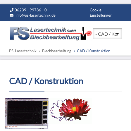
06239 - 99786 - 0
Cookie
info@ps-lasertechnik.de
Einstellungen
Zielseite
PS-Lasertechnik
Blechbearbeitung
CAD / Konstruktion
CAD / Konstruktion